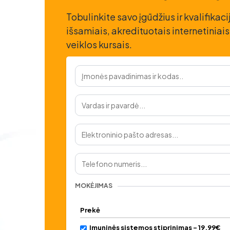
Tobulinkite savo įgūdžius ir kvalifika
išsamiais, akredituotais internetiniais
veiklos kursais.
MOKĖJIMAS
Prekė
Imuninės sistemos stiprinimas - 19.99€