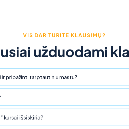
VIS DAR TURITE KLAUSIMŲ?
usiai užduodami kl
 ir pripažinti tarptautiniu mastu?
?
 kursai išsiskiria?