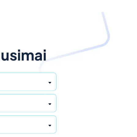
ausimai