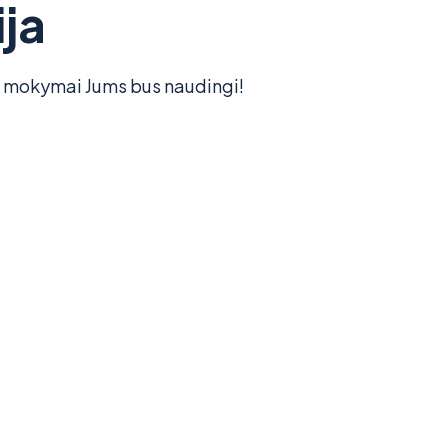
ja
o mokymai Jums bus naudingi!