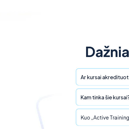
Dažnia
Ar kursai akredituoti
Kam tinka šie kursai
Kuo „Active Training“