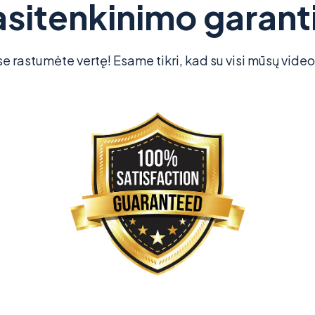
asitenkinimo garanti
rastumėte vertę! Esame tikri, kad su visi mūsų vide