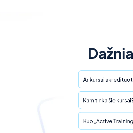
Dažnia
Ar kursai akredituoti
Kam tinka šie kursai
Kuo „Active Training“