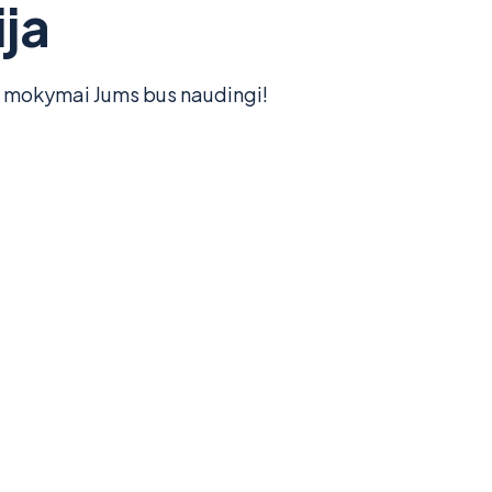
ja
o mokymai Jums bus naudingi!