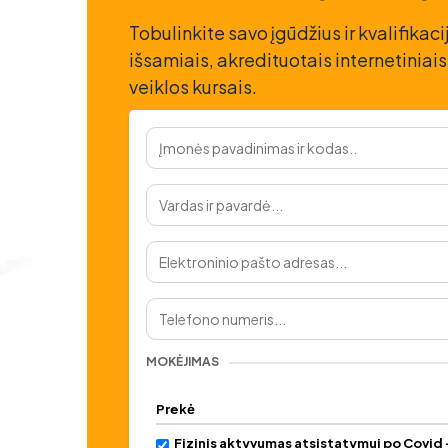
Tobulinkite savo įgūdžius ir kvalifika
išsamiais, akredituotais internetiniais
veiklos kursais.
MOKĖJIMAS
Prekė
Fizinis aktyvumas atsistatymui po Covid 