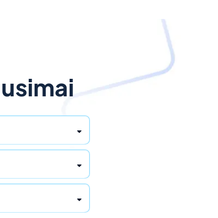
ausimai