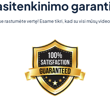
asitenkinimo garanti
rastumėte vertę! Esame tikri, kad su visi mūsų vide