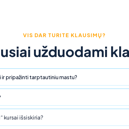
VIS DAR TURITE KLAUSIMŲ?
usiai užduodami kl
 ir pripažinti tarptautiniu mastu?
?
 kursai išsiskiria?