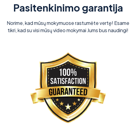
Pasitenkinimo garantija
Norime, kad mūsų mokymuose rastumėte vertę! Esame
tikri, kad su visi mūsų video mokymai Jums bus naudingi!