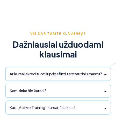
VIS DAR TURITE KLAUSIMŲ?
Dažniausiai užduodami
klausimai
Ar kursai akredituoti ir pripažinti tarptautiniu mastu?
Kam tinka šie kursai?
Kuo „Active Training“ kursai išsiskiria?