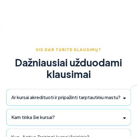
VIS DAR TURITE KLAUSIMŲ?
Dažniausiai užduodami
klausimai
Ar kursai akredituoti ir pripažinti tarptautiniu mastu?
Kam tinka šie kursai?
Kuo „Active Training“ kursai išsiskiria?