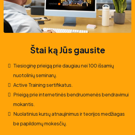
Štai ką Jūs gausite
Tiesioginę prieigą prie daugiau nei 100 išsamių
nuotolinių seminarų.
Active Training sertifikatus.
Prieigą prie internetinės bendruomenės bendravimui
mokantis.
Nuolatinius kursų atnaujinimus ir teorijos medžiagas
be papildomų mokesčių.