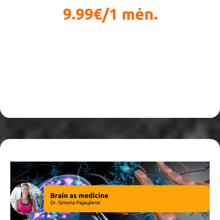
9.99€/1 mėn.