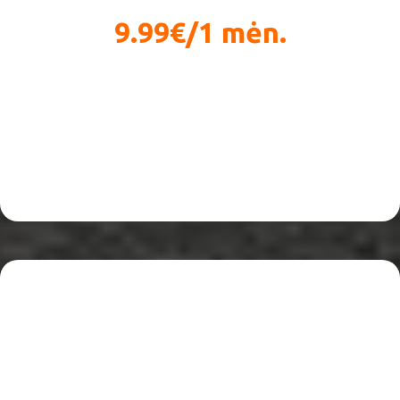
9.99€/1 mėn.
Sveikos gyvensenos pagrindai