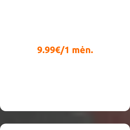
Miegas
9.99€/1 mėn.