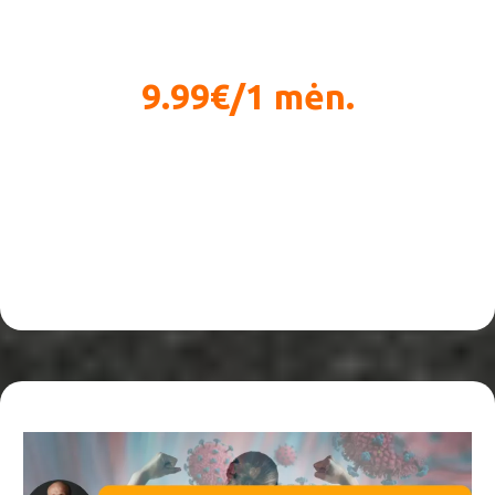
9.99€/1 mėn.