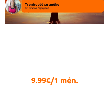
Funkcinio kvėpavimo metodikos ir praktika
1
9.99€/1 mėn.