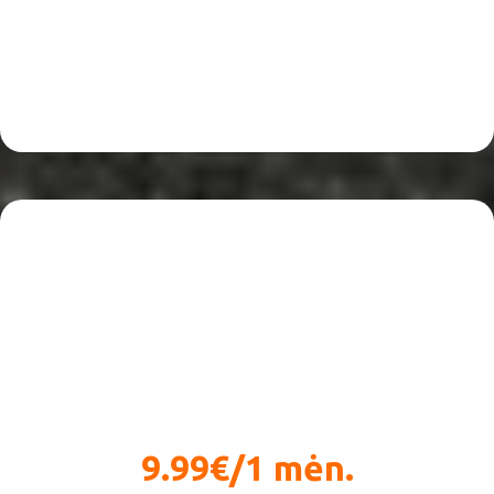
Body and mind
9.99€/1 mėn.