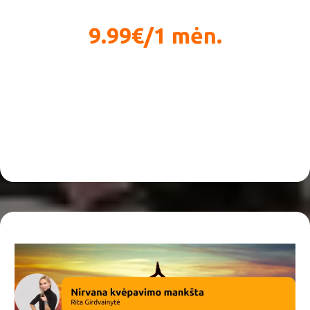
9.99€/1 mėn.