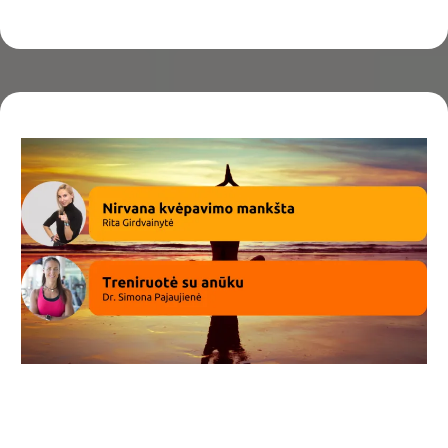
Funkcinis kvėpavimas