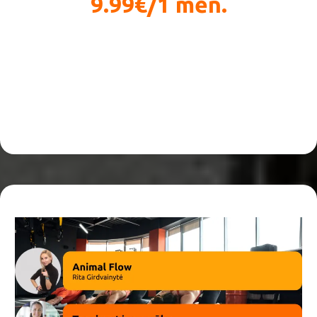
9.99€/1 mėn.