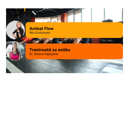
Streso valdymas ir pagrindinės strategijos
1