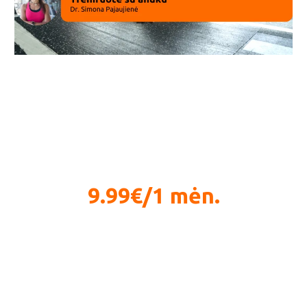
Body and Mind integravimas
9.99€/1 mėn.