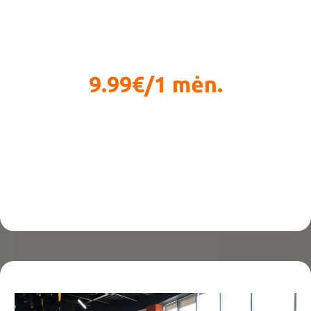
9.99€/1 mėn.