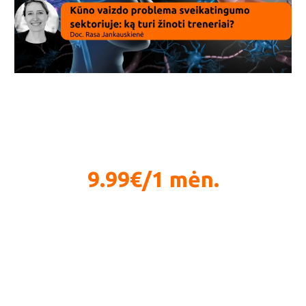
Brain as medicine
9.99€/1 mėn.