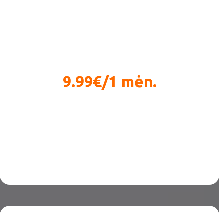
2
9.99€/1 mėn.