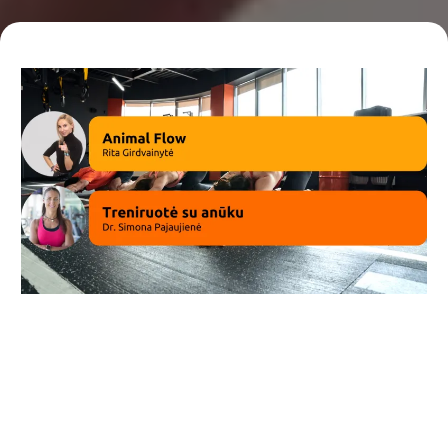
Nirvana Fitness konceptas