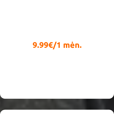
9.99€/1 mėn.