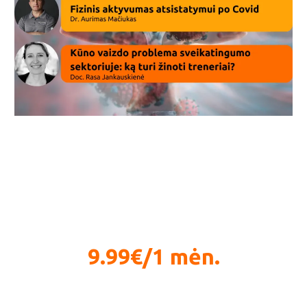
Fizinis aktyvumas atsistatymui po Covid
9.99€/1 mėn.